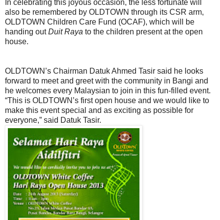
In celebrating this joyous occasion, the less fortunate will
also be remembered by OLDTOWN through its CSR arm,
OLDTOWN Children Care Fund (OCAF), which will be
handing out
Duit Raya
to the children present at the open
house.
OLDTOWN’s Chairman Datuk Ahmed Tasir said he looks
forward to meet and greet with the community in Bangi and
he welcomes every Malaysian to join in this fun-filled event.
“This is OLDTOWN’s first open house and we would like to
make this event special and as exciting as possible for
everyone,” said Datuk Tasir.