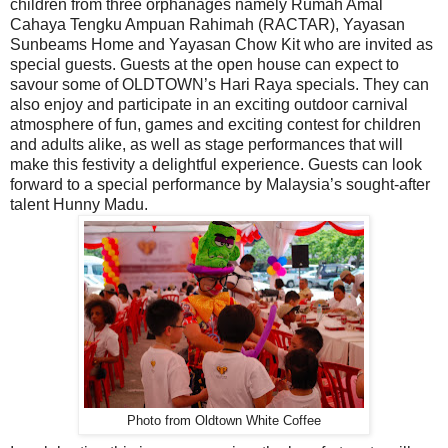
children from three orphanages namely Rumah Amal
Cahaya Tengku Ampuan Rahimah (RACTAR), Yayasan
Sunbeams Home and Yayasan Chow Kit who are invited as
special guests. Guests at the open house can expect to
savour some of OLDTOWN’s Hari Raya specials. They can
also enjoy and participate in an exciting outdoor carnival
atmosphere of fun, games and exciting contest for children
and adults alike, as well as stage performances that will
make this festivity a delightful experience. Guests can look
forward to a special performance by Malaysia’s sought-after
talent Hunny Madu.
Photo from Oldtown White Coffee