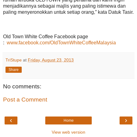
menjadikannya sebagai majlis yang paling istimewa dan
paling menyeronokkan untuk setiap orang,” kata Datuk Tasir.
Old Town White Coffee Facebook page
:
www.facebook.com/OldTownWhiteCoffeeMalaysia
TriStupe
at
Friday, August 23, 2013
Share
No comments:
Post a Comment
‹
›
Home
View web version