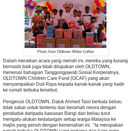
Photo from Oldtown White Coffee
Dalam meraikan acara yang meriah ini, mereka yang kurang
bernasib baik juga tidak dilupakan oleh OLDTOWN,
menerusi bahagian Tanggungjawab Sosial Korperatnya,
OLDTOWN Children Care Fund (OCAF) yang akan
menyampaikan Duit Raya kepada kanak-kanak yang hadir
ke rumah terbuka tersebut.
Pengerusi OLDTOWN, Datuk Ahmed Tasir berkata beliau
tidak sabar untuk bertemu dan beramah mesra dengan
penduduk daripada kawasan Bangi dan beliau turut
mengalu-alukan kedatangan setiap warga Malaysia ke
majlis yang penuh dengan kemeriahan ini. “Ia merupakan
rumah terbuka OLDTOWN yang pertama dan kami ingin