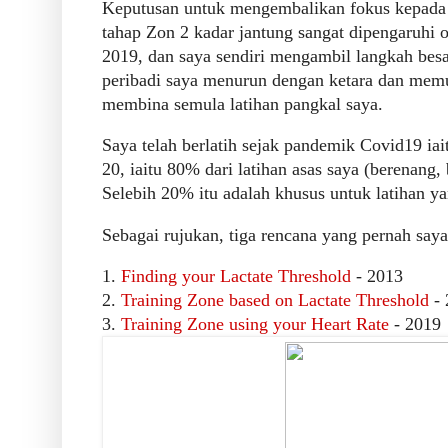
Keputusan untuk mengembalikan fokus kepada 
tahap Zon 2 kadar jantung sangat dipengaruhi o
2019, dan saya sendiri mengambil langkah besa
peribadi saya menurun dengan ketara dan memu
membina semula latihan pangkal saya.
Saya telah berlatih sejak pandemik Covid19 ia
20, iaitu 80% dari latihan asas saya (berenang,
Selebih 20% itu adalah khusus untuk latihan y
Sebagai rujukan, tiga rencana yang pernah saya
1.
Finding your Lactate Threshold
- 2013
2.
Training Zone based on Lactate Threshold
- 
3.
Training Zone using your Heart Rate
- 2019