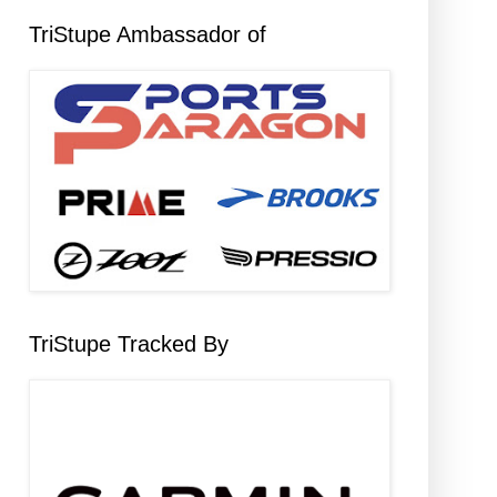
TriStupe Ambassador of
TriStupe Tracked By