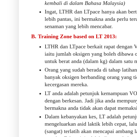
kembali di dalam Bahasa Malaysia)
Ingat, LTHR dan LTpace hanya akan berta
lebih pantas, ini bermakna anda perlu ter
senaman yang lebih mencabar.
B. Training Zone based on LT 2013:
LTHR dan LTpace berkait rapat dengan
iaitu jumlah oksigen yang boleh dibawa o
untuk berat anda (dalam kg) dalam satu m
Orang yang sudah berada di tahap latih
banyak oksigen berbanding orang yang tid
kecergasan mereka.
LT anda adalah petunjuk kemampuan VO
dengan berkesan. Jadi jika anda mempun
bermakna anda tidak akan dapat memaksi
Dalam kebanyakan kes, LT adalah petunju
mengeluarkan asid laktik lebih cepat, la
(sangat) terlatih akan mencapai ambang