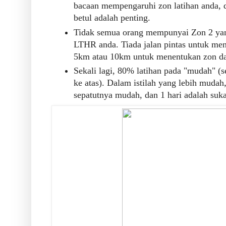
bacaan mempengaruhi zon latihan anda,
betul adalah penting.
Tidak semua orang mempunyai Zon 2 ya
LTHR anda. Tiada jalan pintas untuk men
5km atau 10km untuk menentukan zon dan
Sekali lagi, 80% latihan pada "mudah" (
ke atas). Dalam istilah yang lebih mudah,
sepatutnya mudah, dan 1 hari adalah suka