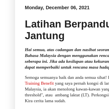
Monday, December 06, 2021
Latihan Berpand
Jantung
Hai semua, atas cadangan dan nasihat seora
Bahasa Malaysia dengan menggunakan rencana
seberapa ini. Jika ada kesilapan atau kekur
dapat memperbaiki untuk rencana masa hada
Semoga semuanya baik dan anda semua sihat! I
Training Benefit
yang saya pernah kongsi di l
Malaysia, ia akan menolong kawan-kawan yang l
threshold", atau ambang laktat (LT). Perkongsi
Kira cerita lama sudah.