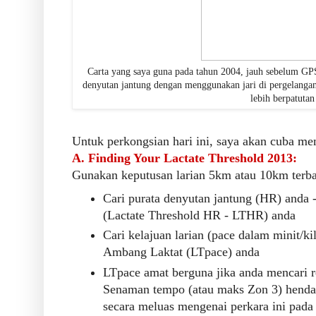
Carta yang saya guna pada tahun 2004, jauh sebelum 
denyutan jantung dengan menggunakan jari di pergelangan 
lebih berpatutan
Untuk perkongsian hari ini, saya akan cuba mem
A. Finding Your Lactate Threshold 2013:
Gunakan keputusan larian 5km atau 10km terba
Cari purata denyutan jantung (HR) anda 
(Lactate Threshold HR - LTHR) anda
Cari kelajuan larian (pace dalam minit/k
Ambang Laktat (LTpace) anda
LTpace amat berguna jika anda mencari re
Senaman tempo (atau maks Zon 3) henda
secara meluas mengenai perkara ini pad