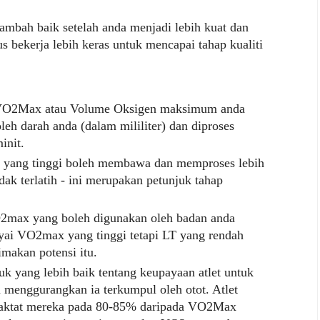
mbah baik setelah anda menjadi lebih kuat dan
us bekerja lebih keras untuk mencapai tahap kualiti
 VO2Max atau Volume Oksigen maksimum anda
leh darah anda (dalam mililiter) dan diproses
init.
an yang tinggi boleh membawa dan memproses lebih
ak terlatih - ini merupakan petunjuk tahap
2max yang boleh digunakan oleh badan anda
yai VO2max yang tinggi tetapi LT yang rendah
makan potensi itu.
k yang lebih baik tentang keupayaan atlet untuk
lu menggurangkan ia terkumpul oleh otot. Atlet
 laktat mereka pada 80-85% daripada VO2Max