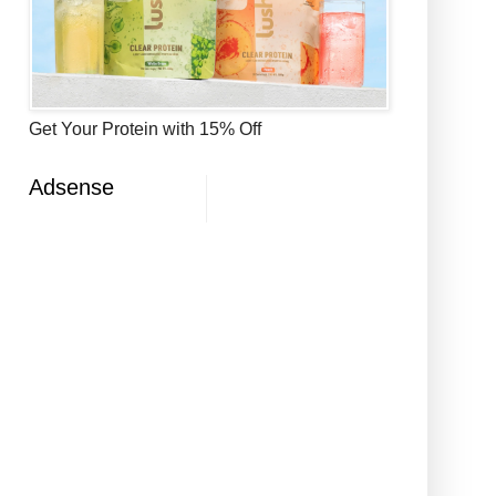
Get Your Protein with 15% Off
Adsense