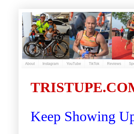
About
Instagram
YouTube
TikTok
Reviews
Sp
TRISTUPE.CO
Keep Showing Up 