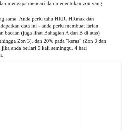
 dan mengapa mencari dan menentukan zon yang
ng sama. Anda perlu tahu HRR, HRmax dan
dapatkan data ini - anda perlu membuat larian
 bacaan (juga lihat Bahagian A dan B di atas)
sehingga Zon 3), dan 20% pada "keras" (Zon 3 dan
 jika anda berlari 5 kali seminggu, 4 hari
r.